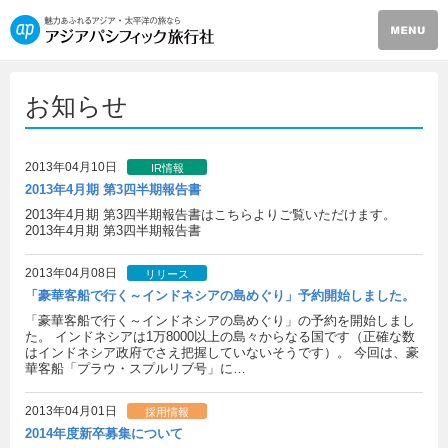
お知らせ
2013年04月10日
IR情報
2013年4月期 第3四半期報告書
2013年4月期 第3四半期報告書はこちらよりご覧いただけます。
2013年4月期 第3四半期報告書
2013年04月08日
リリース
「豪華客船で行く～インドネシアの島めぐり」予約開始しました。
「豪華客船で行く～インドネシアの島めぐり」の予約を開始しまし
た。 インドネシアは1万8000以上の島々からなる国です（正確な数
はインドネシア政府でさえ把握していないそうです）。 今回は、豪
華客船「プラウ・スプルリブ号」に…
2013年04月01日
採用情報
2014年度新卒募集について