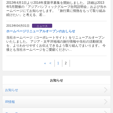
2013年4月1日より2014年度新卒募集を開始しました。 詳細は2013
年5月開催の「アジアパシフィックグループ合同説明会」および当ホ
ームページにてお知らせします。 「旅行業に情熱をもって取り組み
続けたい」と考える、若…
2013年04月01日
ニュース
ホームページリニューアルオープンのおしらせ
当社ホームページ（コーポレートサイト）をリニューアルオープン
いたしました。 アジア・太平洋地域の旅行情報や当社の活動状況
を、よりわかりやすくお伝えできるよう取り組んでまいります。 今
後とも当社ホームページをご愛顧ください…
«
<
1
2
お知らせ
お知らせ
IR情報